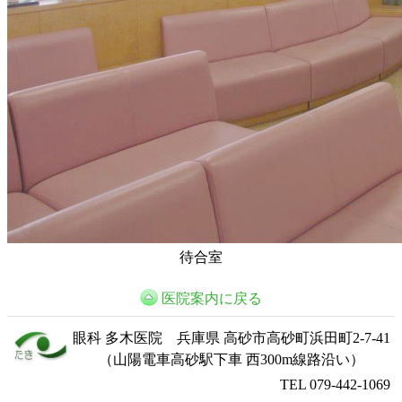
待合室
医院案内に戻る
眼科
多木医院
兵庫県 高砂市高砂町浜田町2-7-41
（山陽電車高砂駅下車 西300m線路沿い）
TEL 079-442-1069