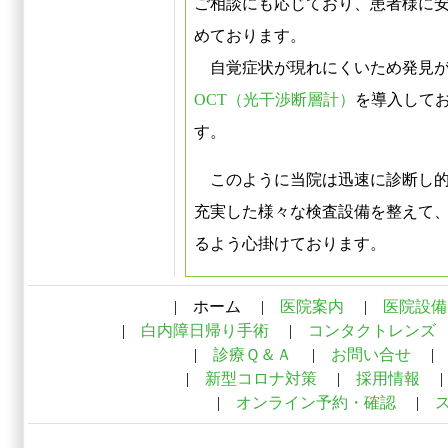
ご相談にも応じており、患者様に
めております。
自覚症状が現れにくいため発見が
OCT（光干渉断層計）
を導入して
す。
このように当院は迅速に診断し的
充実した様々な検査設備を整えて
るよう心掛けております。
| ホーム |
医院案内
|
医院設備
|
白内障日帰り手術
|
コンタクトレンズ
|
診療Ｑ＆Ａ
|
お問い合せ
|
新型コロナ対策
|
採用情報
|
オンライン予約・確認
|