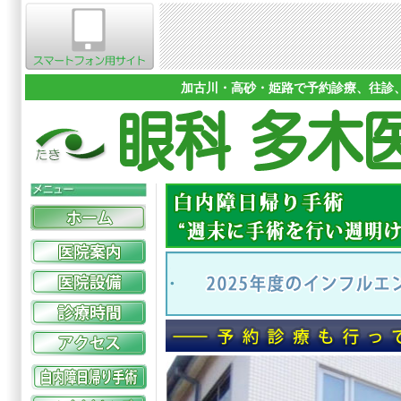
加古川・高砂・姫路で予約診療、往診、