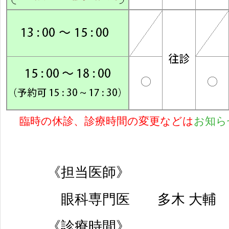
臨時の休診、診療時間の変更などは
お知ら
《担当医師》
眼科専門医 多木 大輔
《診療時間》