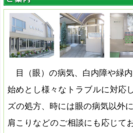
目（眼）の病気、白内障や緑内
始めとし様々なトラブルに対応
ズの処方、時には眼の病気以外
肩こりなどのご相談にも応じて