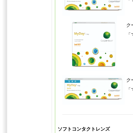
「
ク
「
ク
「
ソフトコンタクトレンズ