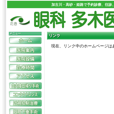
加古川・高砂・姫路で予約診療、往診、
現在、リンク中のホームページは